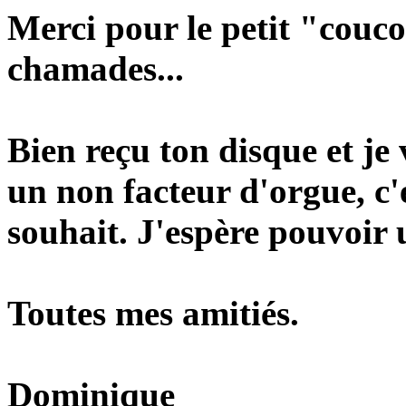
Merci pour le petit "couc
chamades...
Bien reçu ton disque et je 
un non facteur d'orgue, c'e
souhait. J'espère pouvoir u
Toutes mes amitiés.
Dominique